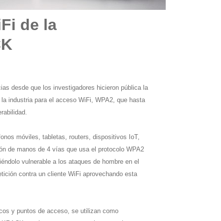
Fi de la
CK
s desde que los investigadores hicieron pública la 
 la industria para el acceso WiFi, WPA2, que hasta 
rabilidad.
nos móviles, tabletas, routers, dispositivos IoT, 
tón de manos de 4 vías que usa el protocolo WPA2 
iéndolo vulnerable a los ataques de hombre en el 
tición contra un cliente WiFi aprovechando esta 
cos y puntos de acceso, se utilizan como 