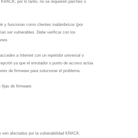
 KRACK; por lo tanto, no se requieren parches o 
k y funcionan como clientes inalámbricos (por 
ían ser vulnerables. Debe verificar con los 
ones.
cceden a Internet con un repetidor universal o 
cepción ya que el enrutador o punto de acceso actúa 
ones de firmware para solucionar el problema.
fijas de firmware:
se ven afectados por la vulnerabilidad KRACK.