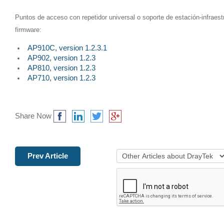
Puntos de acceso con repetidor universal o soporte de estación-infraestr
firmware:
AP910C, version 1.2.3.1
AP902, version 1.2.3
AP810, version 1.2.3
AP710, version 1.2.3
Share Now
Prev Article