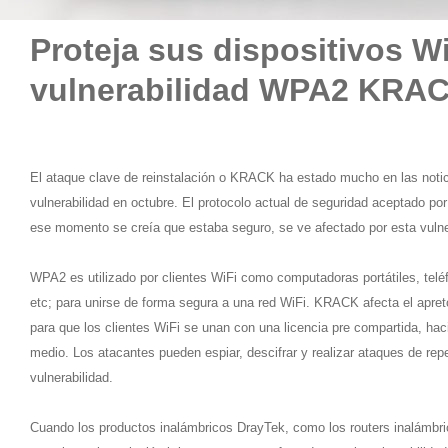
Proteja sus dispositivos Wi
vulnerabilidad WPA2 KRA
El ataque clave de reinstalación o KRACK ha estado mucho en las noticia
vulnerabilidad en octubre. El protocolo actual de seguridad aceptado por
ese momento se creía que estaba seguro, se ve afectado por esta vulne
WPA2 es utilizado por clientes WiFi como computadoras portátiles, teléfo
etc; para unirse de forma segura a una red WiFi. KRACK afecta el apre
para que los clientes WiFi se unan con una licencia pre compartida, hac
medio. Los atacantes pueden espiar, descifrar y realizar ataques de repe
vulnerabilidad.
Cuando los productos inalámbricos DrayTek, como los routers inalámbri