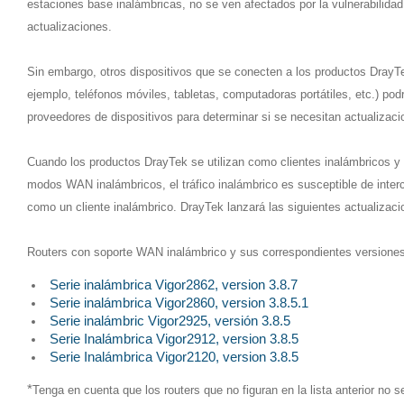
estaciones base inalámbricas, no se ven afectados por la vulnerabilidad
actualizaciones.
Sin embargo, otros dispositivos que se conecten a los productos DrayTe
ejemplo, teléfonos móviles, tabletas, computadoras portátiles, etc.) podr
proveedores de dispositivos para determinar si se necesitan actualizaci
Cuando los productos DrayTek se utilizan como clientes inalámbricos y a
modos WAN inalámbricos, el tráfico inalámbrico es susceptible de inter
como un cliente inalámbrico. DrayTek lanzará las siguientes actualizaci
Routers con soporte WAN inalámbrico y sus correspondientes versiones 
Serie inalámbrica
Vigor2862, version 3.8.7
Serie inalámbrica Vigor2860, version 3.8.5.1
Serie inalámbric Vigor2925, versión 3.8.5
Serie Inalámbrica Vigor2912, version 3.8.5
Serie Inalámbrica Vigor2120, version 3.8.5
*
Tenga en cuenta que los routers que no figuran en la lista anterior no 