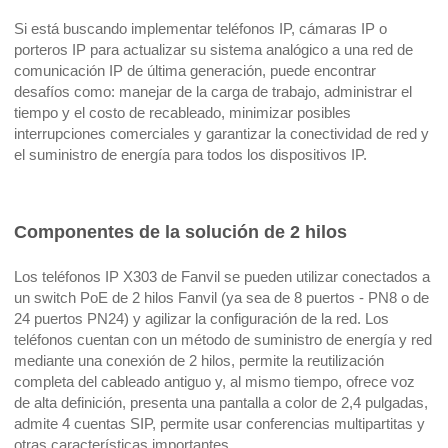
Si está buscando implementar teléfonos IP, cámaras IP o
porteros IP para actualizar su sistema analógico a una red de
comunicación IP de última generación, puede encontrar
desafíos como: manejar de la carga de trabajo, administrar el
tiempo y el costo de recableado, minimizar posibles
interrupciones comerciales y garantizar la conectividad de red y
el suministro de energía para todos los dispositivos IP.
Componentes de la solución de 2 hilos
Los teléfonos IP X303 de Fanvil se pueden utilizar conectados a
un switch PoE de 2 hilos Fanvil (ya sea de 8 puertos - PN8 o de
24 puertos PN24) y agilizar la configuración de la red. Los
teléfonos cuentan con un método de suministro de energía y red
mediante una conexión de 2 hilos, permite la reutilización
completa del cableado antiguo y, al mismo tiempo, ofrece voz
de alta definición, presenta una pantalla a color de 2,4 pulgadas,
admite 4 cuentas SIP, permite usar conferencias multipartitas y
otras características importantes.