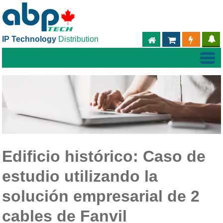
IP Technology
Distribution
ABPTECH.COM
PARTNER S
PART
Edificio histórico: Caso de
estudio utilizando la
solución empresarial de 2
cables de Fanvil