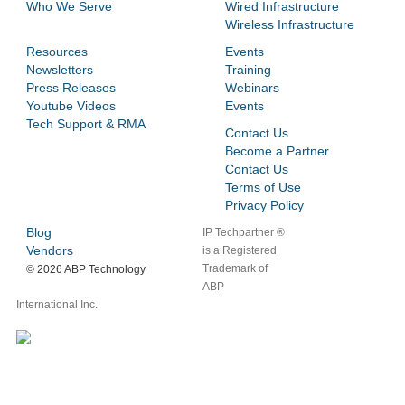
Who We Serve
Wired Infrastructure
Wireless Infrastructure
Resources
Events
Newsletters
Training
Press Releases
Webinars
Youtube Videos
Events
Tech Support & RMA
Contact Us
Become a Partner
Contact Us
Terms of Use
Privacy Policy
Blog
IP Techpartner ®
Vendors
is a Registered
Trademark of
©
2026 ABP Technology
ABP
International Inc.