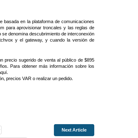
re basada en la plataforma de comunicaciones 
um para aprovisionar troncales y las reglas de 
o se denomina descubrimiento de interconexión 
chvox y el gateway, y cuando la versión de 
 precio sugerido de venta al público de $895 
ños. Para obtener más información sobre los 
quí.
n, precios VAR o realizar un pedido.
Next Article