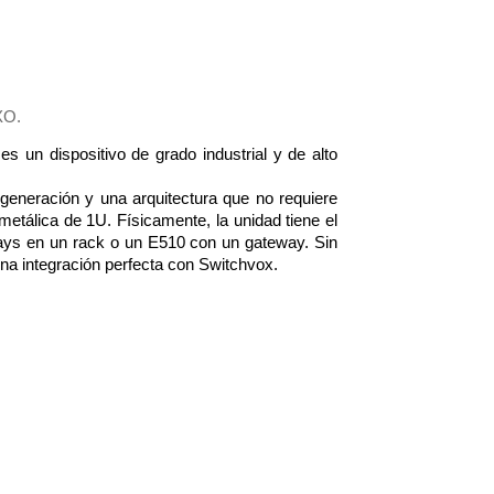
XO.
 un dispositivo de grado industrial y de alto 
eneración y una arquitectura que no requiere 
etálica de 1U. Físicamente, la unidad tiene el 
ys en un rack o un E510 con un gateway. Sin 
na integración perfecta con Switchvox.