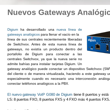
Nuevos Gateways Analógic
Digium
 ha desarrollado una 
nueva línea de 
gateways analógicos
 para llenar el vacío en la 
línea de sus centrales recientemente liberadas 
de Switchvox. Antes de esta nueva línea de 
gateways, no existía un producto dentro del 
portafolio de Digium para conectar a las 
centrales Switchvox, ya que la nueva serie no 
admite bahías para instalar tarjetas Digium. Un 
gateway analógico puede conectar un dispositivo Switchvox (SWV
del cliente o de manera virtualizada, haciendo a este gateway 
especialmente cuando es necesario una interconexión análog
conectar teléfonos analógicos a la PBX.
El nuevo gateway VoIP G080 de Digium
 tiene 8 puertos y está
LS: 8 puertos FXO, 8 puertos FXS y 4 FXO más 4 puertos FXS.