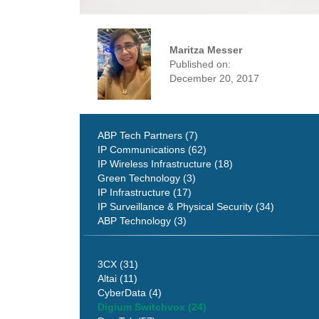
Maritza Messer
Published on:
December 20, 2017
ABP Tech Partners (7)
IP Communications (62)
IP Wireless Infrastructure (18)
Green Technology (3)
IP Infrastructure (17)
IP Surveillance & Physical Security (34)
ABP Technology (3)
3CX (31)
Altai (11)
CyberData (4)
Digium Switchvox (24)