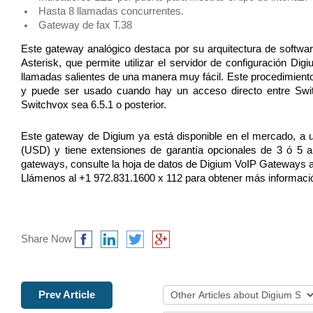
Hasta 8 llamadas concurrentes.
Gateway de fax T.38
Este gateway analógico destaca por su arquitectura de softwa
Asterisk, que permite utilizar el servidor de configuración Digi
llamadas salientes de una manera muy fácil. Este procedimient
y puede ser usado cuando hay un acceso directo entre Swit
Switchvox sea 6.5.1 o posterior.
Este gateway de Digium ya está disponible en el mercado, a un
(USD) y tiene extensiones de garantía opcionales de 3 ó 5 a
gateways, consulte la hoja de datos de Digium VoIP Gateways a
Llámenos al +1 972.831.1600 x 112 para obtener más informació
Share Now
Prev Article